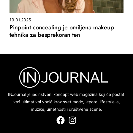
19.01.2025
Pinpoint concealing je omiljena makeup
tehnika za besprekoran ten
INJournal je jedinstveni koncept web magazina koji će postati
vaš ultimativni vodič kroz svet mode, lepote, lifestyle-a,
muzike, umetnosti i društvene scene.