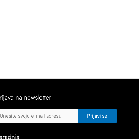
rijava na newsletter
aradnja