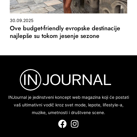
30.09.2025
Ove budget-friendly evropske destinacije
najlepše su tokom jesenje sezone
INJournal je jedinstveni koncept web magazina koji će postati
vaš ultimativni vodič kroz svet mode, lepote, lifestyle-a,
muzike, umetnosti i društvene scene.