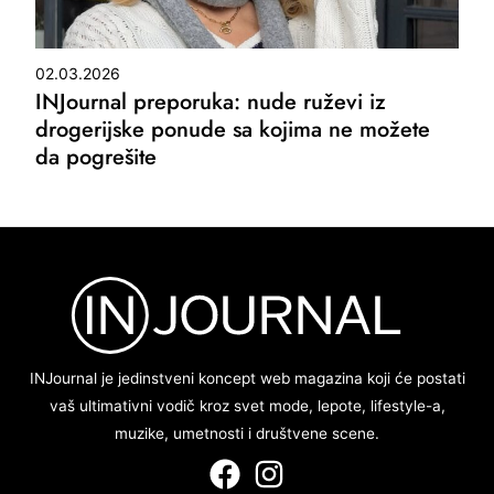
02.03.2026
INJournal preporuka: nude ruževi iz
drogerijske ponude sa kojima ne možete
da pogrešite
INJournal je jedinstveni koncept web magazina koji će postati
vaš ultimativni vodič kroz svet mode, lepote, lifestyle-a,
muzike, umetnosti i društvene scene.