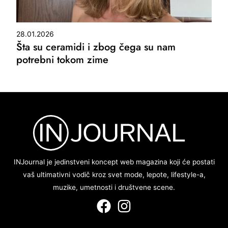
28.01.2026
Šta su ceramidi i zbog čega su nam
potrebni tokom zime
INJournal je jedinstveni koncept web magazina koji će postati
vaš ultimativni vodič kroz svet mode, lepote, lifestyle-a,
muzike, umetnosti i društvene scene.