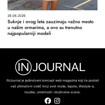
26.06.2026
Suknje i ovog leta zauzimaju važno mesto
u našim ormarima, a ovo su trenutno
najpopularniji modeli
INJournal je jedinstveni koncept web magazina koji će postati
vaš ultimativni vodič kroz svet mode, lepote, lifestyle-a,
muzike, umetnosti i društvene scene.