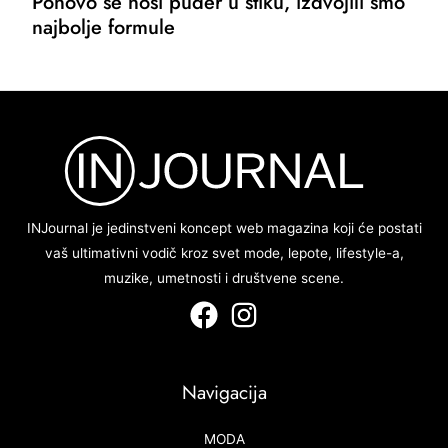
Ponovo se nosi puder u stiku, izdvojili smo
najbolje formule
INJournal je jedinstveni koncept web magazina koji će postati
vaš ultimativni vodič kroz svet mode, lepote, lifestyle-a,
muzike, umetnosti i društvene scene.
Navigacija
MODA