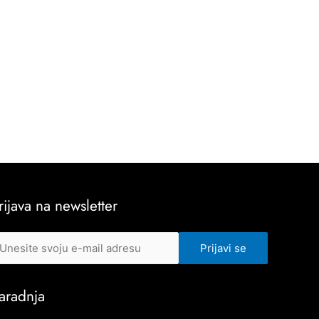
rijava na newsletter
aradnja