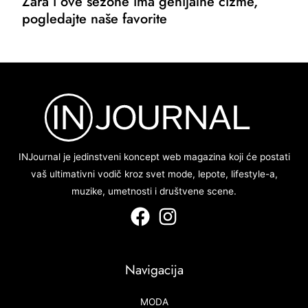
Zara i ove sezone ima genijalne čizme,
pogledajte naše favorite
INJournal je jedinstveni koncept web magazina koji će postati
vaš ultimativni vodič kroz svet mode, lepote, lifestyle-a,
muzike, umetnosti i društvene scene.
Navigacija
MODA