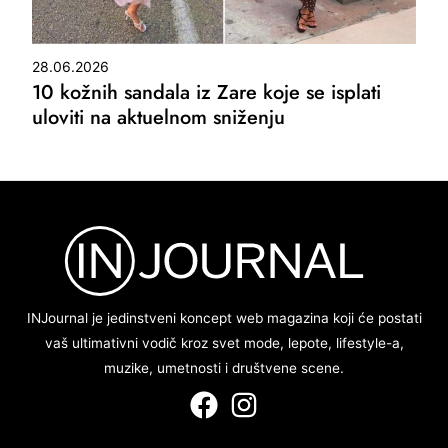
28.06.2026
10 kožnih sandala iz Zare koje se isplati
uloviti na aktuelnom sniženju
INJournal je jedinstveni koncept web magazina koji će postati
vaš ultimativni vodič kroz svet mode, lepote, lifestyle-a,
muzike, umetnosti i društvene scene.