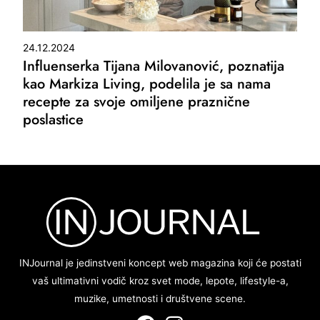
24.12.2024
Influenserka Tijana Milovanović, poznatija
kao Markiza Living, podelila je sa nama
recepte za svoje omiljene praznične
poslastice
INJournal je jedinstveni koncept web magazina koji će postati
vaš ultimativni vodič kroz svet mode, lepote, lifestyle-a,
muzike, umetnosti i društvene scene.