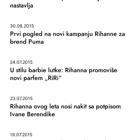
nastavlja
30.08.2015
Prvi pogled na novi kampanju Rihanne za
brend Puma
24.07.2015
U stilu barbie lutke: Rihanna promoviše
novi parfem „RiRi“
23.07.2015
Rihanna ovog leta nosi nakit sa potpisom
Ivane Berendike
19.07.2015