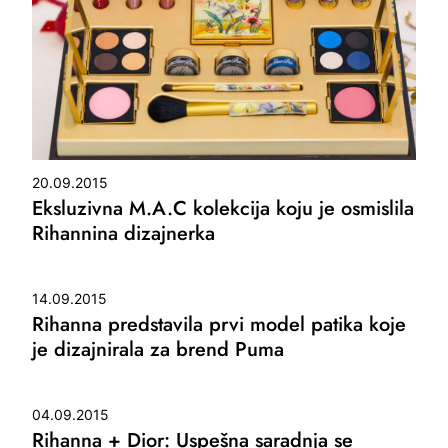
20.09.2015
Eksluzivna M.A.C kolekcija koju je osmislila
Rihannina dizajnerka
14.09.2015
Rihanna predstavila prvi model patika koje
je dizajnirala za brend Puma
04.09.2015
Rihanna + Dior: Uspešna saradnja se