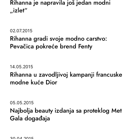
Rihanna je napravila još jedan modni
„izlet“
02.07.2015
Rihanna gradi svoje modno carstvo:
Pevačica pokreće brend Fenty
14.05.2015
Rihanna u zavodljivoj kampanji francuske
modne kuće Dior
05.05.2015
Najbolja beauty izdanja sa proteklog Met
Gala događaja
30.04.2015