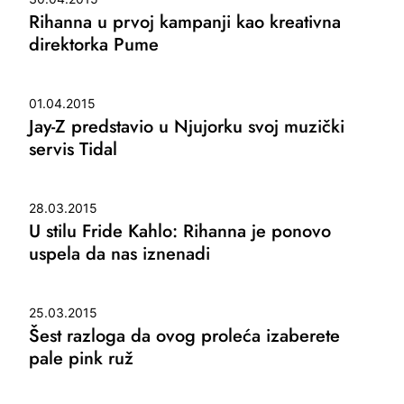
Rihanna u prvoj kampanji kao kreativna
direktorka Pume
01.04.2015
Jay-Z predstavio u Njujorku svoj muzički
servis Tidal
28.03.2015
U stilu Fride Kahlo: Rihanna je ponovo
uspela da nas iznenadi
25.03.2015
Šest razloga da ovog proleća izaberete
pale pink ruž