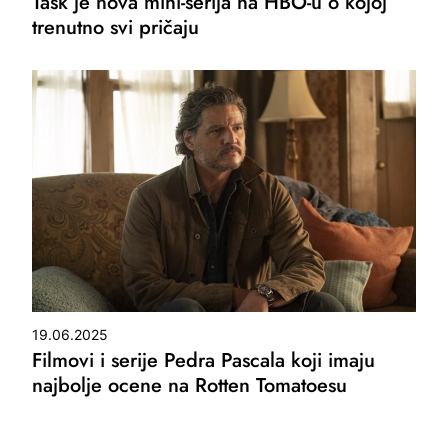
Task je nova mini-serija na HBO-u o kojoj
trenutno svi pričaju
19.06.2025
Filmovi i serije Pedra Pascala koji imaju
najbolje ocene na Rotten Tomatoesu