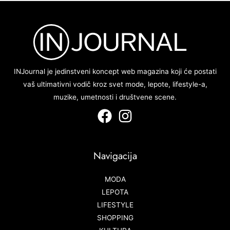
INJournal je jedinstveni koncept web magazina koji će postati
vaš ultimativni vodič kroz svet mode, lepote, lifestyle-a,
muzike, umetnosti i društvene scene.
Navigacija
MODA
LEPOTA
LIFESTYLE
SHOPPING