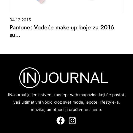
04.12.2015
Pantone: Vodeće make-up boje za 2016.
su…
INJournal je jedinstveni koncept web magazina koji će postati
vaš ultimativni vodič kroz svet mode, lepote, lifestyle-a,
muzike, umetnosti i društvene scene.