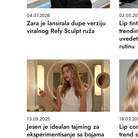
04.07.2026
02.05.2
Zara je lansirala dupe verziju
Lip tin
viralnog Refy Sculpt ruža
trendin
uvedet
rutinu
13.09.2025
19.03.20
Jesen je idealan tajming za
Lip con
eksperimentisanje sa bojama
trend 