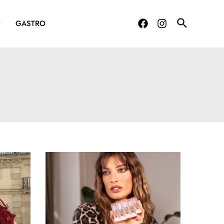
G
GASTRO