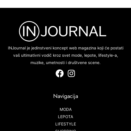
INJournal je jedinstveni koncept web magazina koji će postati
vaš ultimativni vodič kroz svet mode, lepote, lifestyle-a,
muzike, umetnosti i društvene scene.
Navigacija
MODA
LEPOTA
LIFESTYLE