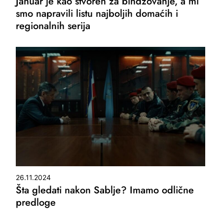
Januar je kao stvoren za bindžovanje, a mi
smo napravili listu najboljih domaćih i
regionalnih serija
26.11.2024
Šta gledati nakon Sablje? Imamo odlične
predloge