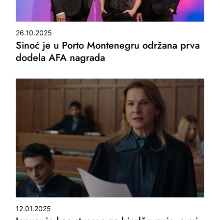
26.10.2025
Sinoć je u Porto Montenegru održana prva
dodela AFA nagrada
12.01.2025