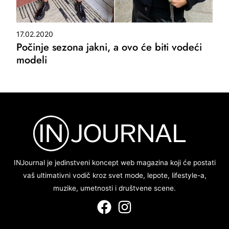
17.02.2020
Počinje sezona jakni, a ovo će biti vodeći
modeli
INJournal je jedinstveni koncept web magazina koji će postati
vaš ultimativni vodič kroz svet mode, lepote, lifestyle-a,
muzike, umetnosti i društvene scene.