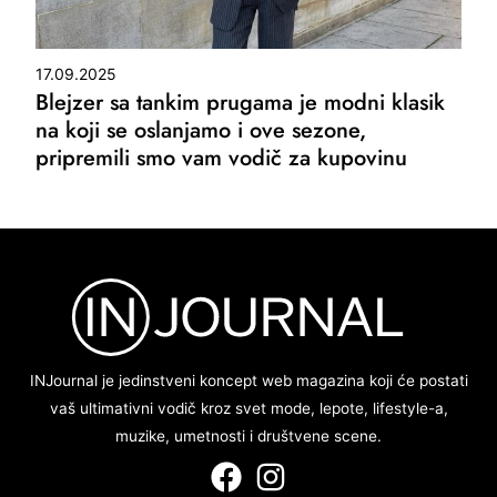
17.09.2025
Blejzer sa tankim prugama je modni klasik
na koji se oslanjamo i ove sezone,
pripremili smo vam vodič za kupovinu
INJournal je jedinstveni koncept web magazina koji će postati
vaš ultimativni vodič kroz svet mode, lepote, lifestyle-a,
muzike, umetnosti i društvene scene.