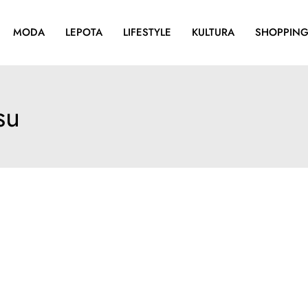
MODA
LEPOTA
LIFESTYLE
KULTURA
SHOPPIN
su