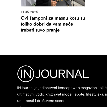
11.05.2025
Ovi šamponi za masnu kosu su
toliko dobri da vam neće
trebati suvo pranje
INJournal je jedinstveni koncept web magazina koji ć
ultimativni vodič kroz svet mode, lepote, lifestyle-a, 
umetnosti i društvene scene.