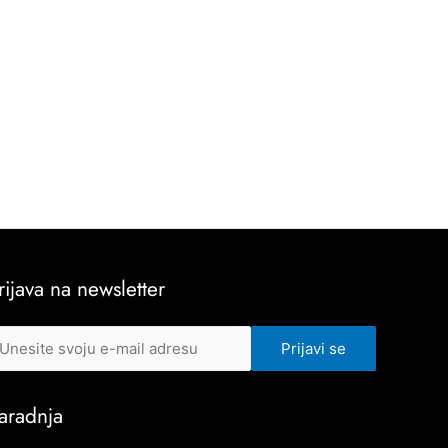
rijava na newsletter
aradnja