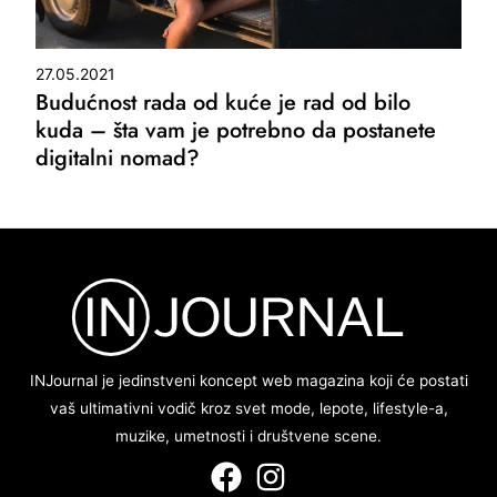
27.05.2021
Budućnost rada od kuće je rad od bilo
kuda – šta vam je potrebno da postanete
digitalni nomad?
INJournal je jedinstveni koncept web magazina koji će postati
vaš ultimativni vodič kroz svet mode, lepote, lifestyle-a,
muzike, umetnosti i društvene scene.