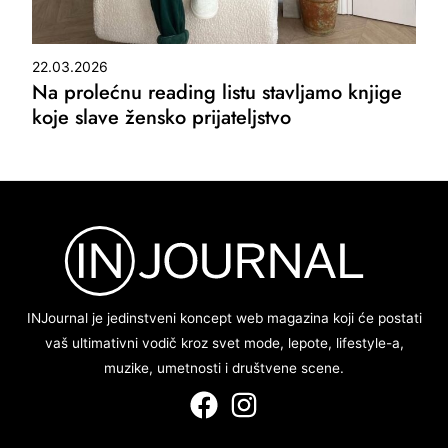
22.03.2026
Na prolećnu reading listu stavljamo knjige
koje slave žensko prijateljstvo
INJournal je jedinstveni koncept web magazina koji će postati
vaš ultimativni vodič kroz svet mode, lepote, lifestyle-a,
muzike, umetnosti i društvene scene.