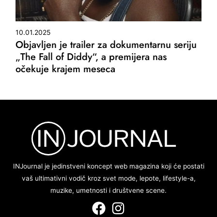
10.01.2025
Objavljen je trailer za dokumentarnu seriju
„The Fall of Diddy“, a premijera nas
očekuje krajem meseca
INJournal je jedinstveni koncept web magazina koji će postati
vaš ultimativni vodič kroz svet mode, lepote, lifestyle-a,
muzike, umetnosti i društvene scene.