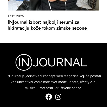
17.12.2025
INJournal izbor: najbolji serumi za
hidrataciju kože tokom zimske sezone
INJournal je jedinstveni koncept web magazina koji će postati
vaš ultimativni vodič kroz svet mode, lepote, lifestyle-a,
muzike, umetnosti i društvene scene.