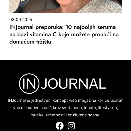
08.09.2025
INJournal preporuka: 10 najboljih seruma
na bazi vitamina C koje možete pronaći na
domaćem tržištu
INJournal je jedinstveni koncept web magazina koji će postati
vaš ultimativni vodič kroz svet mode, lepote, lifestyle-a,
muzike, umetnosti i društvene scene.