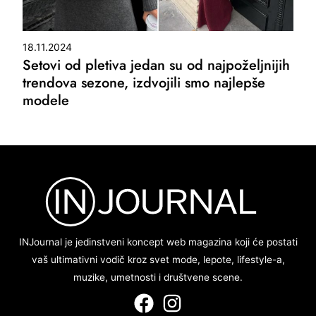
18.11.2024
Setovi od pletiva jedan su od najpoželjnijih
trendova sezone, izdvojili smo najlepše
modele
INJournal je jedinstveni koncept web magazina koji će postati
vaš ultimativni vodič kroz svet mode, lepote, lifestyle-a,
muzike, umetnosti i društvene scene.