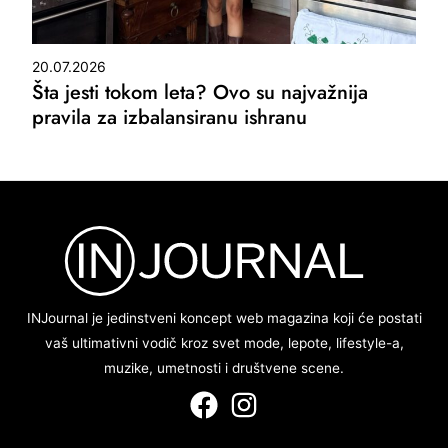
20.07.2026
Šta jesti tokom leta? Ovo su najvažnija
pravila za izbalansiranu ishranu
INJournal je jedinstveni koncept web magazina koji će postati
vaš ultimativni vodič kroz svet mode, lepote, lifestyle-a,
muzike, umetnosti i društvene scene.