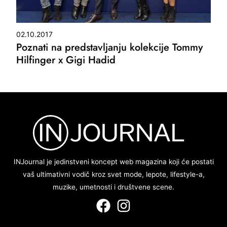
02.10.2017
Poznati na predstavljanju kolekcije Tommy
Hilfinger x Gigi Hadid
INJournal je jedinstveni koncept web magazina koji će postati
vaš ultimativni vodič kroz svet mode, lepote, lifestyle-a,
muzike, umetnosti i društvene scene.