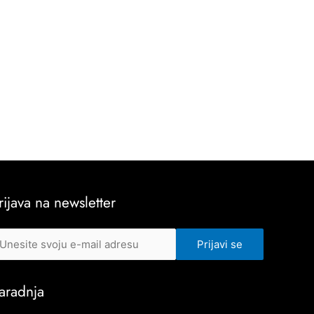
rijava na newsletter
aradnja