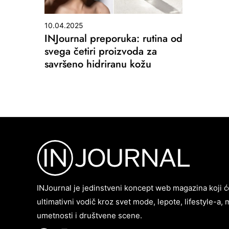
10.04.2025
INJournal preporuka: rutina od
svega četiri proizvoda za
savršeno hidriranu kožu
INJournal je jedinstveni koncept web magazina koji ć
ultimativni vodič kroz svet mode, lepote, lifestyle-a, 
umetnosti i društvene scene.