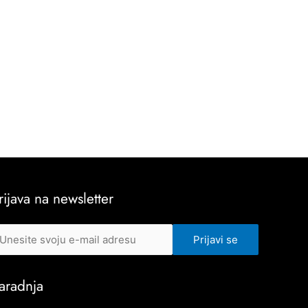
rijava na newsletter
aradnja