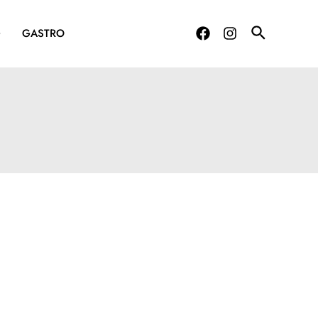
G
GASTRO