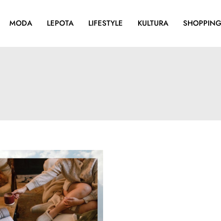
MODA
LEPOTA
LIFESTYLE
KULTURA
SHOPPIN