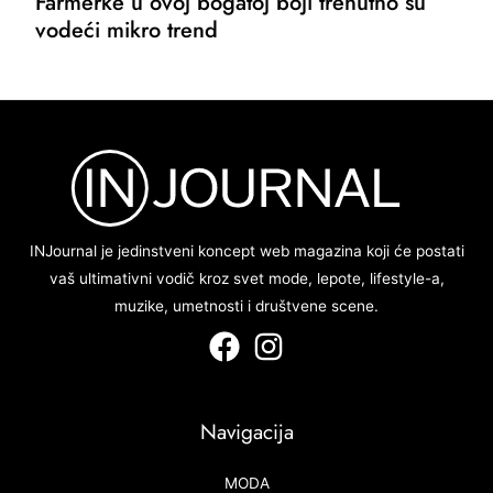
Farmerke u ovoj bogatoj boji trenutno su
vodeći mikro trend
INJournal je jedinstveni koncept web magazina koji će postati
vaš ultimativni vodič kroz svet mode, lepote, lifestyle-a,
muzike, umetnosti i društvene scene.
Navigacija
MODA