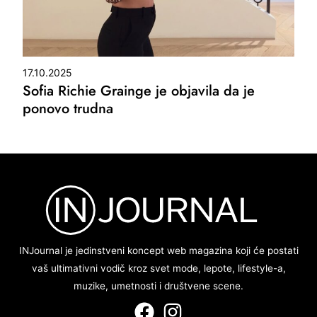
17.10.2025
Sofia Richie Grainge je objavila da je
ponovo trudna
INJournal je jedinstveni koncept web magazina koji će postati
vaš ultimativni vodič kroz svet mode, lepote, lifestyle-a,
muzike, umetnosti i društvene scene.