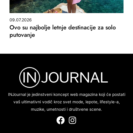
09.07.2026
Ovo su najbolje letnje destinacije za solo
putovanje
INJournal je jedinstveni koncept web magazina koji će postati
vaš ultimativni vodič kroz svet mode, lepote, lifestyle-a,
muzike, umetnosti i društvene scene.