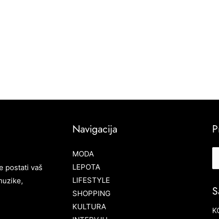
Navigacija
P
MODA
LEPOTA
e postati vaš
LIFESTYLE
muzike,
S
SHOPPING
KULTURA
K