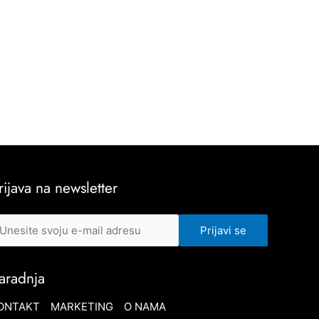
rijava na newsletter
aradnja
ONTAKT
MARKETING
O NAMA