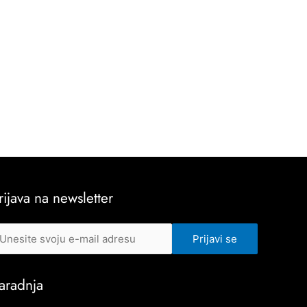
rijava na newsletter
aradnja