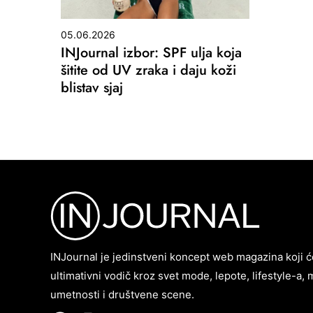
05.06.2026
INJournal izbor: SPF ulja koja
šitite od UV zraka i daju koži
blistav sjaj
INJournal je jedinstveni koncept web magazina koji ć
ultimativni vodič kroz svet mode, lepote, lifestyle-a, 
umetnosti i društvene scene.