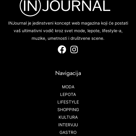
INJournal je jedinstveni koncept web magazina koji će postati
vaš ultimativni vodič kroz svet mode, lepote, lifestyle-a,
muzike, umetnosti i društvene scene.
Navigacija
MODA
LEPOTA
LIFESTYLE
SHOPPING
KULTURA
INTERVJU
GASTRO