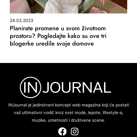
24.03.2023
Planirate promene u svom životnom
prostoru? Pogledajte kako su ove tri
blogerke uredile svoje domove
INJournal je jedinstveni koncept web magazina koji će postati
vaš ultimativni vodič kroz svet mode, lepote, lifestyle-a,
muzike, umetnosti i društvene scene.