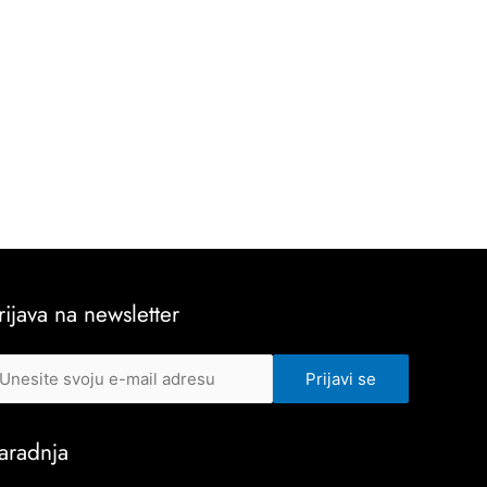
rijava na newsletter
aradnja