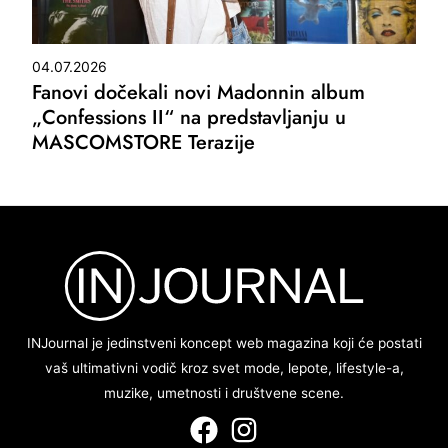
04.07.2026
Fanovi dočekali novi Madonnin album
„Confessions II“ na predstavljanju u
MASCOMSTORE Terazije
INJournal je jedinstveni koncept web magazina koji će postati
vaš ultimativni vodič kroz svet mode, lepote, lifestyle-a,
muzike, umetnosti i društvene scene.