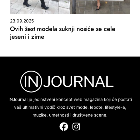
23.09.2025
Ovih šest modela suknji nosiće se cele
jeseni i zime
INJournal je jedinstveni koncept web magazina koji će postati
vaš ultimativni vodič kroz svet mode, lepote, lifestyle-a,
muzike, umetnosti i društvene scene.