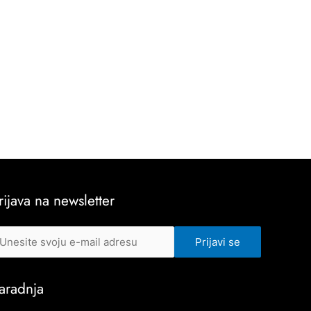
rijava na newsletter
aradnja