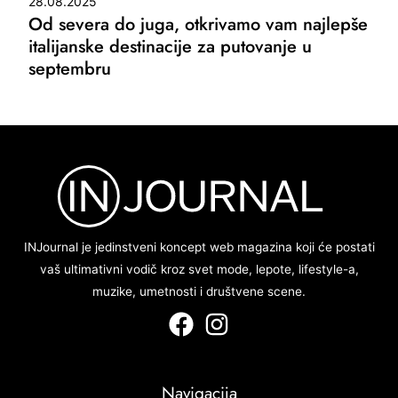
28.08.2025
Od severa do juga, otkrivamo vam najlepše
italijanske destinacije za putovanje u
septembru
INJournal je jedinstveni koncept web magazina koji će postati
vaš ultimativni vodič kroz svet mode, lepote, lifestyle-a,
muzike, umetnosti i društvene scene.
Navigacija