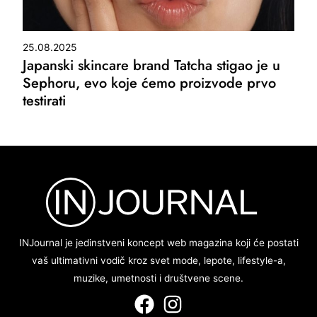
25.08.2025
Japanski skincare brand Tatcha stigao je u
Sephoru, evo koje ćemo proizvode prvo
testirati
INJournal je jedinstveni koncept web magazina koji će postati
vaš ultimativni vodič kroz svet mode, lepote, lifestyle-a,
muzike, umetnosti i društvene scene.