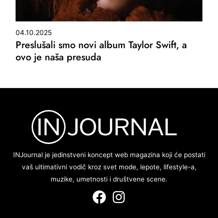
04.10.2025
Preslušali smo novi album Taylor Swift, a
ovo je naša presuda
INJournal je jedinstveni koncept web magazina koji će postati
vaš ultimativni vodič kroz svet mode, lepote, lifestyle-a,
muzike, umetnosti i društvene scene.