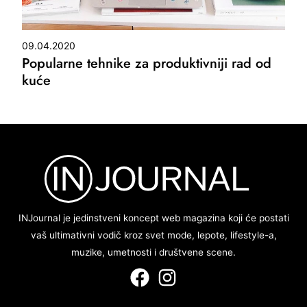
09.04.2020
Popularne tehnike za produktivniji rad od
kuće
INJournal je jedinstveni koncept web magazina koji će postati
vaš ultimativni vodič kroz svet mode, lepote, lifestyle-a,
muzike, umetnosti i društvene scene.