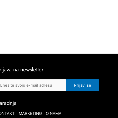
rijava na newsletter
aradnja
ONTAKT
MARKETING
O NAMA