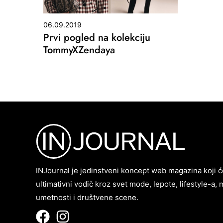
06.09.2019
Prvi pogled na kolekciju
TommyXZendaya
INJournal je jedinstveni koncept web magazina koji ć
ultimativni vodič kroz svet mode, lepote, lifestyle-a, 
umetnosti i društvene scene.