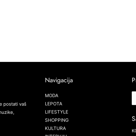
Navigacija
P
MODA
LEPOTA
e postati vaš
LIFESTYLE
muzike,
S
SHOPPING
KULTURA
K