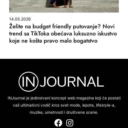
14.05.2026
Želite na budget friendly putovanje? Novi
trend sa TikToka obećava luksuzno iskustvo
koje ne košta pravo malo bogatstvo
INJournal je jedinstveni koncept web magazina koji će postati
vaš ultimativni vodič kroz svet mode, lepote, lifestyle-a,
muzike, umetnosti i društvene scene.