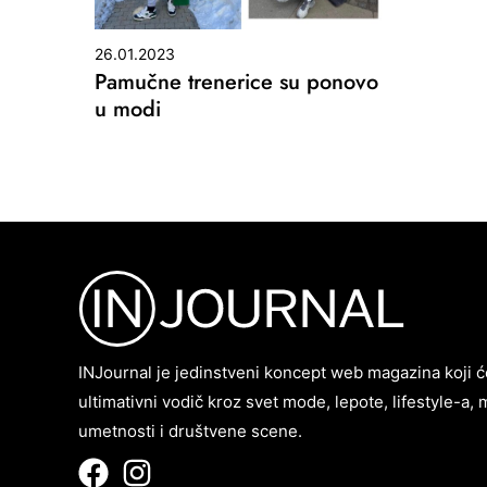
26.01.2023
Pamučne trenerice su ponovo
u modi
INJournal je jedinstveni koncept web magazina koji ć
ultimativni vodič kroz svet mode, lepote, lifestyle-a, 
umetnosti i društvene scene.