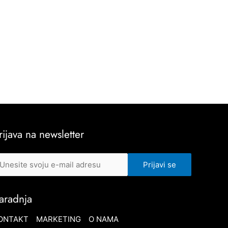
rijava na newsletter
aradnja
ONTAKT
MARKETING
O NAMA