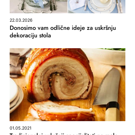
22.03.2026
Donosimo vam odlične ideje za uskršnju
dekoraciju stola
01.05.2021