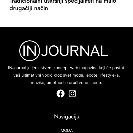
Tradicionalni uskršnji specijaliteti na malo
drugačiji način
INJournal je jedinstveni koncept web magazina koji će postati
vaš ultimativni vodič kroz svet mode, lepote, lifestyle-a,
muzike, umetnosti i društvene scene.
Navigacija
MODA