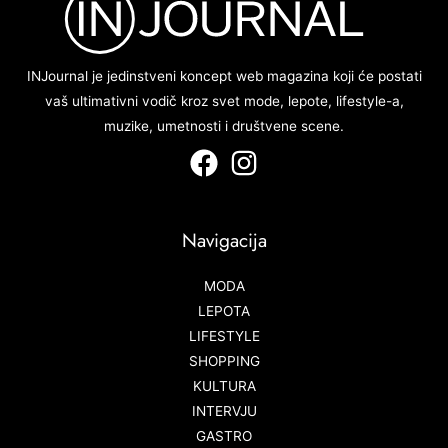
INJournal je jedinstveni koncept web magazina koji će postati
vaš ultimativni vodič kroz svet mode, lepote, lifestyle-a,
muzike, umetnosti i društvene scene.
Navigacija
MODA
LEPOTA
LIFESTYLE
SHOPPING
KULTURA
INTERVJU
GASTRO