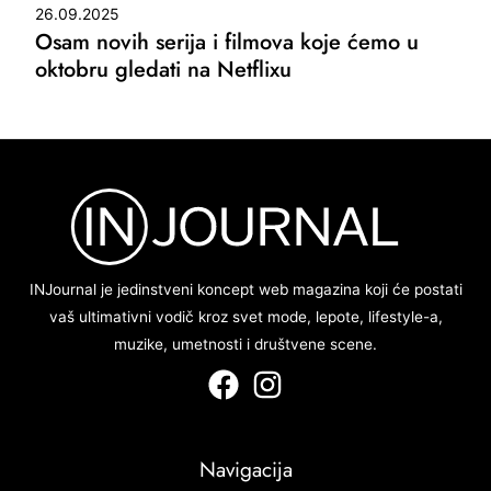
26.09.2025
Osam novih serija i filmova koje ćemo u
oktobru gledati na Netflixu
INJournal je jedinstveni koncept web magazina koji će postati
vaš ultimativni vodič kroz svet mode, lepote, lifestyle-a,
muzike, umetnosti i društvene scene.
Navigacija